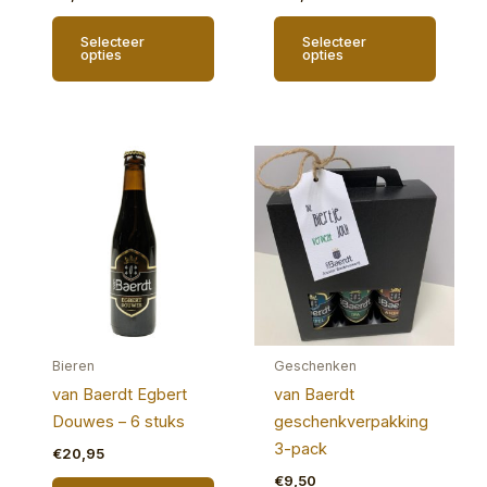
Selecteer
Selecteer
opties
opties
Bieren
Geschenken
van Baerdt Egbert
van Baerdt
Douwes – 6 stuks
geschenkverpakking
3-pack
€
20,95
€
9,50