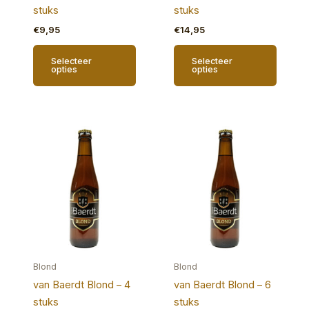
stuks
stuks
€
9,95
€
14,95
Selecteer
Selecteer
opties
opties
Blond
Blond
van Baerdt Blond – 4
van Baerdt Blond – 6
stuks
stuks