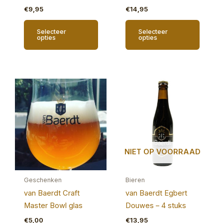
€
9,95
€
14,95
Selecteer
Selecteer
opties
opties
NIET OP VOORRAAD
Geschenken
Bieren
van Baerdt Craft
van Baerdt Egbert
Master Bowl glas
Douwes – 4 stuks
€
5,00
€
13,95