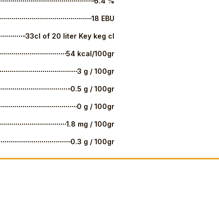
6.4 %
18 EBU
33cl of 20 liter Key keg cl
54 kcal/100gr
3 g / 100gr
0.5 g / 100gr
0 g / 100gr
1.8 mg / 100gr
0.3 g / 100gr