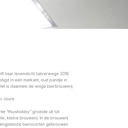
l
j
ft haar levenslicht halverwege 2018
stigd in een markant, oud pandje in
Het is daarmee de enige bierbrouwerij
rp Joure.
te “thuishobby” groeide uit tot
, kleine brouwerij. In de brouwerij
vengistende biersoorten gebrouwen