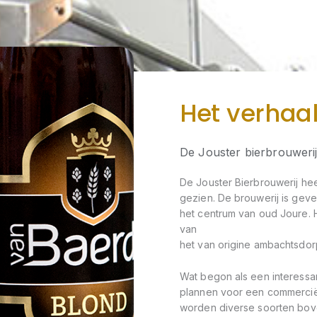
Het verhaa
De Jouster bierbrouweri
De Jouster Bierbrouwerij hee
gezien. De brouwerij is geve
het centrum van oud Joure. 
van
het van origine ambachtsdo
Wat begon als een interessan
plannen voor een commerciële
worden diverse soorten bo