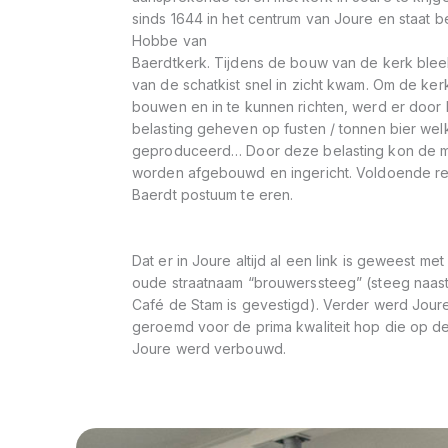
sinds 1644 in het centrum van Joure en staat 
Hobbe van
Baerdtkerk. Tijdens de bouw van de kerk ble
van de schatkist snel in zicht kwam. Om de ker
bouwen en in te kunnen richten, werd er door
belasting geheven op fusten / tonnen bier we
geproduceerd… Door deze belasting kon de m
worden afgebouwd en ingericht. Voldoende 
Baerdt postuum te eren.
Dat er in Joure altijd al een link is geweest met
oude straatnaam “brouwerssteeg” (steeg naas
Café de Stam is gevestigd). Verder werd Joure
geroemd voor de prima kwaliteit hop die op 
Joure werd verbouwd.