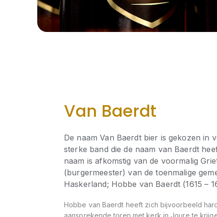
Van Baerdt
De naam Van Baerdt bier is gekozen in 
sterke band die de naam van Baerdt hee
naam is afkomstig van de voormalig Gri
(burgermeester) van de toenmalige gem
Haskerland; Hobbe van Baerdt (1615 – 1
Hobbe van Baerdt heeft zich bijvoorbeeld har
aansprekende toren met kerk in Joure te krijg