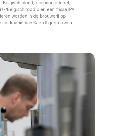
 Belgisch blond, een mooie tripel,
s-/Belgisch rood bier, een frisse IPA
ieren worden in de brouwerij op
de merknaam Van Baerdt gebrouwen.