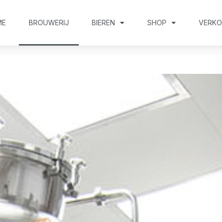
ME
BROUWERIJ
BIEREN
SHOP
VERK