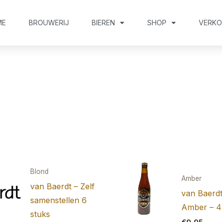
ME
BROUWERIJ
BIEREN
SHOP
VERK
Blond
Amber
van Baerdt – Zelf
van Baerd
samenstellen 6
Amber – 4
stuks