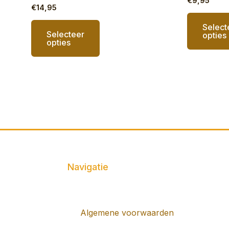
€
9,95
€
14,95
Select
Selecteer
opties
opties
Navigatie
Algemene voorwaarden