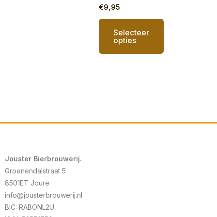
€
9,95
Selecteer
opties
Jouster Bierbrouwerij.
Groenendalstraat 5
8501ET Joure
info@jousterbrouwerij.nl
BIC: RABONL2U