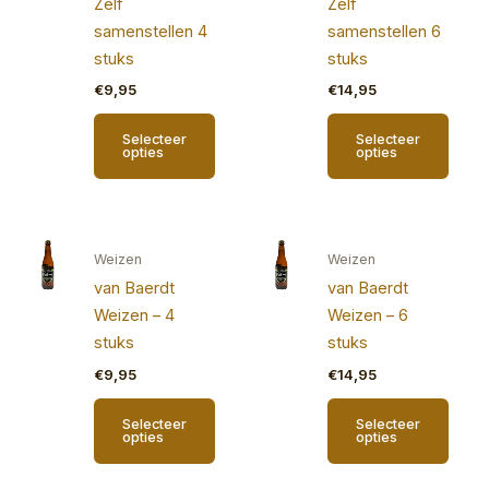
Zelf
Zelf
samenstellen 4
samenstellen 6
stuks
stuks
€
9,95
€
14,95
Selecteer
Selecteer
opties
opties
Weizen
Weizen
van Baerdt
van Baerdt
Weizen – 4
Weizen – 6
stuks
stuks
€
9,95
€
14,95
Selecteer
Selecteer
opties
opties